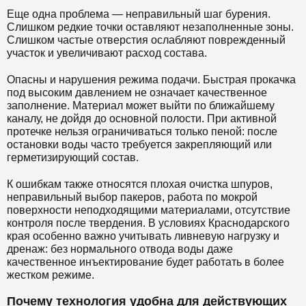
Еще одна проблема — неправильный шаг бурения.
Слишком редкие точки оставляют незаполненные зоны.
Слишком частые отверстия ослабляют поврежденный
участок и увеличивают расход состава.
Опасны и нарушения режима подачи. Быстрая прокачка
под высоким давлением не означает качественное
заполнение. Материал может выйти по ближайшему
каналу, не дойдя до основной полости. При активной
протечке нельзя ограничиваться только пеной: после
остановки воды часто требуется закрепляющий или
герметизирующий состав.
К ошибкам также относятся плохая очистка шпуров,
неправильный выбор пакеров, работа по мокрой
поверхности неподходящими материалами, отсутствие
контроля после твердения. В условиях Краснодарского
края особенно важно учитывать ливневую нагрузку и
дренаж: без нормального отвода воды даже
качественное инъектирование будет работать в более
жестком режиме.
Почему технология удобна для действующих