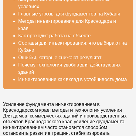
условиях
Главные угрозы для фундаментов на Кубани
Методы инъектирования для Краснодара и
края
Как проходит работа на объекте
Составы для инъектирования: что выбирают на
Кубани
Ошибки, которые снижают результат
Почему технология удобна для действующих
зданий
Инъектирование как вклад в устойчивость дома
Усиление фундамента инъектированием в
Краснодарском крае: методы и технология усиления
Для домов, коммерческих зданий и производственных
объектов Краснодарского края усиление фундамента
инъектированием часто становится способом
остановить развитие трещин, стабилизировать