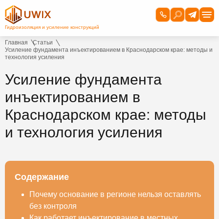
Главная
Статьи
Усиление фундамента инъектированием в Краснодарском крае: методы и
технология усиления
Усиление фундамента
инъектированием в
Краснодарском крае: методы
и технология усиления
Содержание
Почему основание в регионе нельзя оставлять
без контроля
Как работает инъектирование в местных