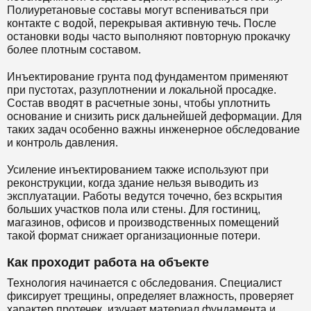
Полиуретановые составы могут вспениваться при
контакте с водой, перекрывая активную течь. После
остановки воды часто выполняют повторную прокачку
более плотным составом.
Инъектирование грунта под фундаментом применяют
при пустотах, разуплотнении и локальной просадке.
Состав вводят в расчетные зоны, чтобы уплотнить
основание и снизить риск дальнейшей деформации. Для
таких задач особенно важны инженерное обследование
и контроль давления.
Усиление инъектированием также используют при
реконструкции, когда здание нельзя выводить из
эксплуатации. Работы ведутся точечно, без вскрытия
больших участков пола или стены. Для гостиниц,
магазинов, офисов и производственных помещений
такой формат снижает организационные потери.
Как проходит работа на объекте
Технология начинается с обследования. Специалист
фиксирует трещины, определяет влажность, проверяет
характер протечек, изучает материал фундамента и