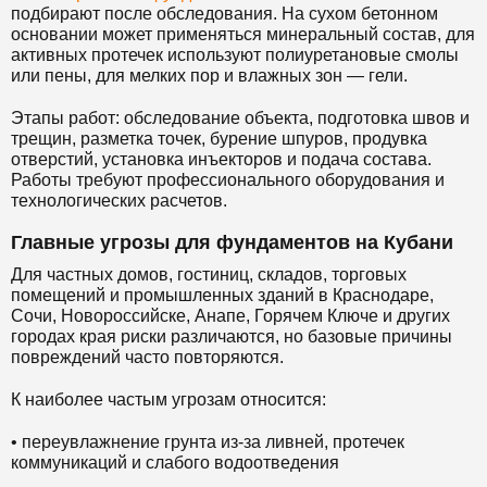
подбирают после обследования. На сухом бетонном
основании может применяться минеральный состав, для
активных протечек используют полиуретановые смолы
или пены, для мелких пор и влажных зон — гели.
Этапы работ: обследование объекта, подготовка швов и
трещин, разметка точек, бурение шпуров, продувка
отверстий, установка инъекторов и подача состава.
Работы требуют профессионального оборудования и
технологических расчетов.
Главные угрозы для фундаментов на Кубани
Для частных домов, гостиниц, складов, торговых
помещений и промышленных зданий в Краснодаре,
Сочи, Новороссийске, Анапе, Горячем Ключе и других
городах края риски различаются, но базовые причины
повреждений часто повторяются.
К наиболее частым угрозам относится:
• переувлажнение грунта из-за ливней, протечек
коммуникаций и слабого водоотведения