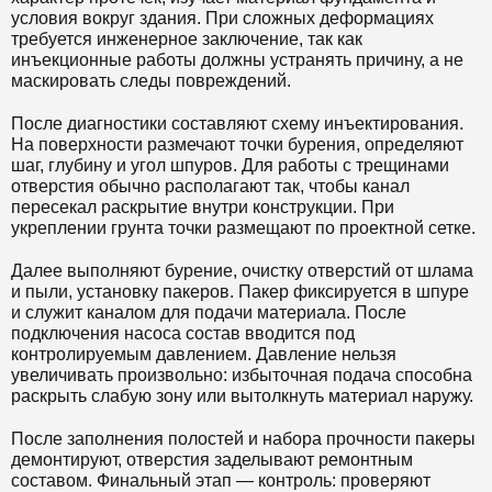
условия вокруг здания. При сложных деформациях
требуется инженерное заключение, так как
инъекционные работы должны устранять причину, а не
маскировать следы повреждений.
После диагностики составляют схему инъектирования.
На поверхности размечают точки бурения, определяют
шаг, глубину и угол шпуров. Для работы с трещинами
отверстия обычно располагают так, чтобы канал
пересекал раскрытие внутри конструкции. При
укреплении грунта точки размещают по проектной сетке.
Далее выполняют бурение, очистку отверстий от шлама
и пыли, установку пакеров. Пакер фиксируется в шпуре
и служит каналом для подачи материала. После
подключения насоса состав вводится под
контролируемым давлением. Давление нельзя
увеличивать произвольно: избыточная подача способна
раскрыть слабую зону или вытолкнуть материал наружу.
После заполнения полостей и набора прочности пакеры
демонтируют, отверстия заделывают ремонтным
составом. Финальный этап — контроль: проверяют