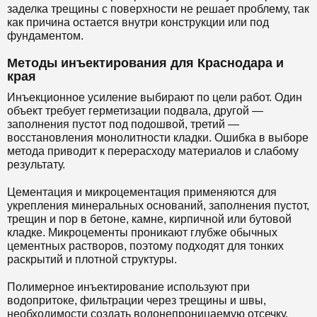
заделка трещины с поверхности не решает проблему, так
как причина остается внутри конструкции или под
фундаментом.
Методы инъектирования для Краснодара и
края
Инъекционное усиление выбирают по цели работ. Один
объект требует герметизации подвала, другой —
заполнения пустот под подошвой, третий —
восстановления монолитности кладки. Ошибка в выборе
метода приводит к перерасходу материалов и слабому
результату.
Цементация и микроцементация применяются для
укрепления минеральных оснований, заполнения пустот,
трещин и пор в бетоне, камне, кирпичной или бутовой
кладке. Микроцементы проникают глубже обычных
цементных растворов, поэтому подходят для тонких
раскрытий и плотной структуры.
Полимерное инъектирование используют при
водопритоке, фильтрации через трещины и швы,
необходимости создать водонепроницаемую отсечку.