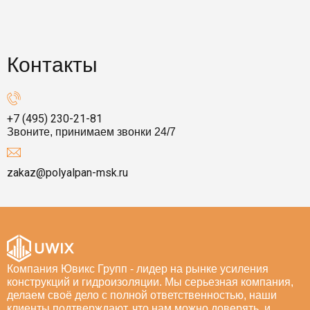
Контакты
+7 (495) 230-21-81
Звоните, принимаем звонки 24/7
zakaz@polyalpan-msk.ru
Компания Ювикс Групп - лидер на рынке усиления
конструкций и гидроизоляции. Мы серьезная компания,
делаем своё дело с полной ответственностью, наши
клиенты подтверждают, что нам можно доверять, и