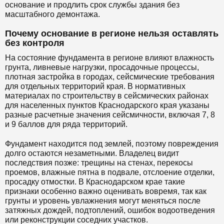
основание и продлить срок службы здания без
масштабного демонтажа.
Почему основание в регионе нельзя оставлять
без контроля
На состояние фундамента в регионе влияют влажность
грунта, ливневые нагрузки, просадочные процессы,
плотная застройка в городах, сейсмические требования
для отдельных территорий края. В нормативных
материалах по строительству в сейсмических районах
для населенных пунктов Краснодарского края указаны
разные расчетные значения сейсмичности, включая 7, 8
и 9 баллов для ряда территорий.
Фундамент находится под землей, поэтому повреждения
долго остаются незаметными. Владелец видит
последствия позже: трещины на стенах, перекосы
проемов, влажные пятна в подвале, отслоение отделки,
просадку отмостки. В Краснодарском крае такие
признаки особенно важно оценивать вовремя, так как
грунты и уровень увлажнения могут меняться после
затяжных дождей, подтоплений, ошибок водоотведения
или реконструкции соседних участков.