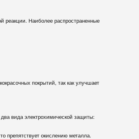
кой реакции. Наиболее распространенные
кокрасочных покрытий, так как улучшает
т два вида электрохимической защиты:
что препятствует окислению металла.