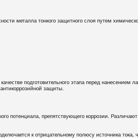
хности металла тонкого защитного слоя путем химичес
 качестве подготовительного этапа перед нанесением ла
антикоррозийной защиты.
кого потенциала, препятствующего коррозии. Различаю
одключается к отрицательному полюсу источника тока, 