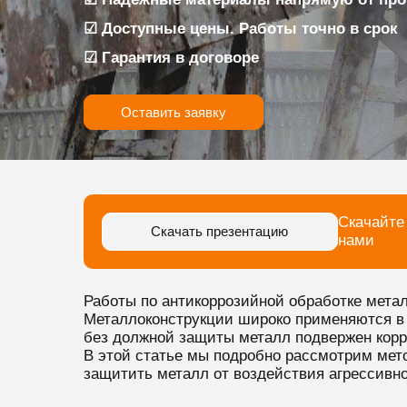
☑ Доступные цены. Работы точно в срок
☑ Гарантия в договоре
Оставить заявку
Скачайте
Скачать презентацию
нами
Работы по антикоррозийной обработке мета
Металлоконструкции широко применяются в 
без должной защиты металл подвержен корро
В этой статье мы подробно рассмотрим мет
защитить металл от воздействия агрессивно