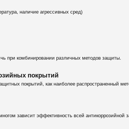
ература, наличие агрессивных сред)
ичь при комбинировании различных методов защиты.
розийных покрытий
ащитных покрытий, как наиболее распространенный мет
о многом зависит эффективность всей антикоррозийной 