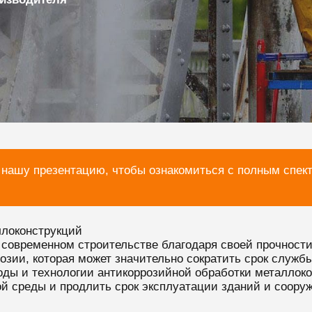
 нашу презентацию, чтобы ознакомиться с полным спек
ллоконструкций
современном строительстве благодаря своей прочности
зии, которая может значительно сократить срок службы
оды и технологии антикоррозийной обработки металлок
й среды и продлить срок эксплуатации зданий и соору