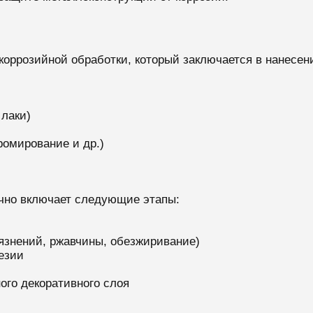
коррозийной обработки, который заключается в нанесен
 лаки)
ромирование и др.)
чно включает следующие этапы:
рязнений, ржавчины, обезжиривание)
езии
го декоративного слоя