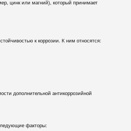
ер, цинк или магний), который принимает
тойчивостью к коррозии. К ним относятся:
мости дополнительной антикоррозийной
следующие факторы: