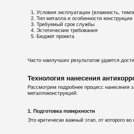
Условия эксплуатации (влажность, темп
Тип металла и особенности конструкции
Требуемый срок службы
Эстетические требования
Бюджет проекта
Часто наилучших результатов удается дост
Технология нанесения антикор
Рассмотрим подробнее процесс нанесения з
металлоконструкций:
1. Подготовка поверхности
Это критически важный этап, от которого в