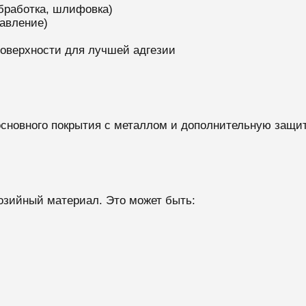
бработка, шлифовка)
авление)
оверхности для лучшей адгезии
сновного покрытия с металлом и дополнительную защиту
озийный материал. Это может быть: