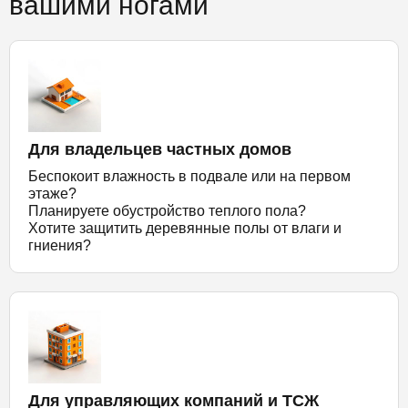
вашими ногами
Для владельцев частных домов
Беспокоит влажность в подвале или на первом
этаже?
Планируете обустройство теплого пола?
Хотите защитить деревянные полы от влаги и
гниения?
Для управляющих компаний и ТСЖ