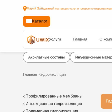
Марий Эл
Надежный поставщик услуг и товаров по гидроизоляци
Каталог
Услуги
Главная
О комп
Акрилатные составы
Инъекционные мате
Главная
Гидроизоляция
Профилированные мембраны
Ги
Инъекционная гидроизоляция
Полимерная гидроизоляция