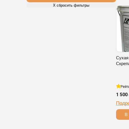
Х сбросить фильтры
Сухая
Скреп
Рейт
1 500
Подр
В 