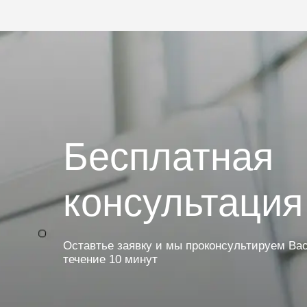
Бесплатная
консультация
Оставтье заявку и мы проконсультируем Вас
течение 10 минут