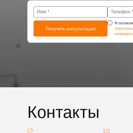
Я согласен
персональ
конфиденц
Контакты