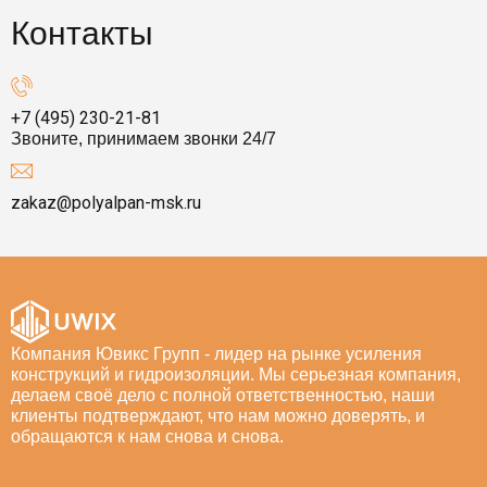
Контакты
+7 (495) 230-21-81
Звоните, принимаем звонки 24/7
zakaz@polyalpan-msk.ru
Компания Ювикс Групп - лидер на рынке усиления
конструкций и гидроизоляции. Мы серьезная компания,
делаем своё дело с полной ответственностью, наши
клиенты подтверждают, что нам можно доверять, и
обращаются к нам снова и снова.