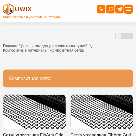
Главная
Материалы для усиления конструкций
Композитные материалы
Композитная сетка
Композитная сетка
Сетка углеродная FibArm Grid
Сетка углеродная FibArm Grid