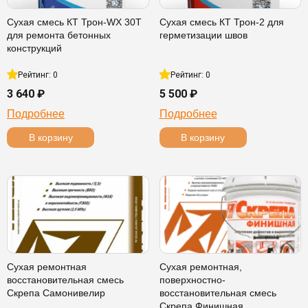
Сухая смесь КТ Трон-WX 30T
Сухая смесь КТ Трон-2 для
для ремонта бетонных
герметизации швов
конструкций
Рейтинг: 0
Рейтинг: 0
3 640 ₽
5 500 ₽
Подробнее
Подробнее
В корзину
В корзину
Сухая ремонтная
Сухая ремонтная,
восстановительная смесь
поверхностно-
Скрепа Самонивелир
восстановительная смесь
Скрепа Финишная