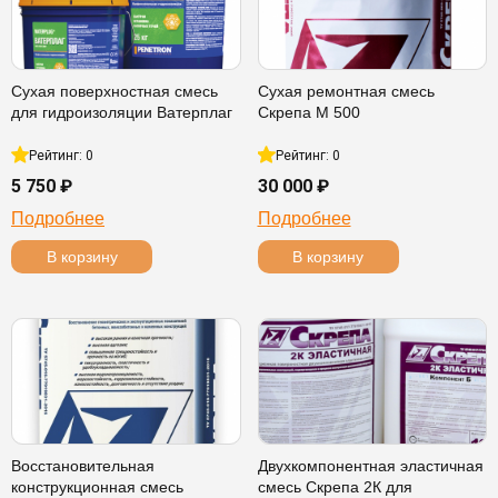
Сухая поверхностная смесь
Сухая ремонтная смесь
для гидроизоляции Ватерплаг
Скрепа М 500
Рейтинг: 0
Рейтинг: 0
5 750 ₽
30 000 ₽
Подробнее
Подробнее
В корзину
В корзину
Восстановительная
Двухкомпонентная эластичная
конструкционная смесь
смесь Скрепа 2К для