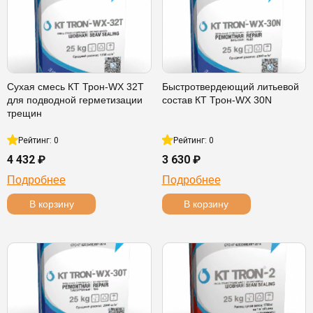
Сухая смесь КТ Трон-WX 32T
Быстротвердеющий литьевой
для подводной герметизации
состав КТ Трон-WX 30N
трещин
Рейтинг: 0
Рейтинг: 0
4 432 ₽
3 630 ₽
Подробнее
Подробнее
В корзину
В корзину