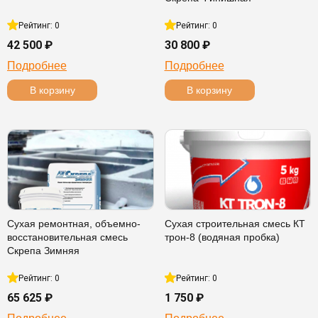
Рейтинг: 0
Рейтинг: 0
42 500 ₽
30 800 ₽
Подробнее
Подробнее
В корзину
В корзину
Сухая ремонтная, объемно-
Сухая строительная смесь КТ
восстановительная смесь
трон-8 (водяная пробка)
Скрепа Зимняя
Рейтинг: 0
Рейтинг: 0
65 625 ₽
1 750 ₽