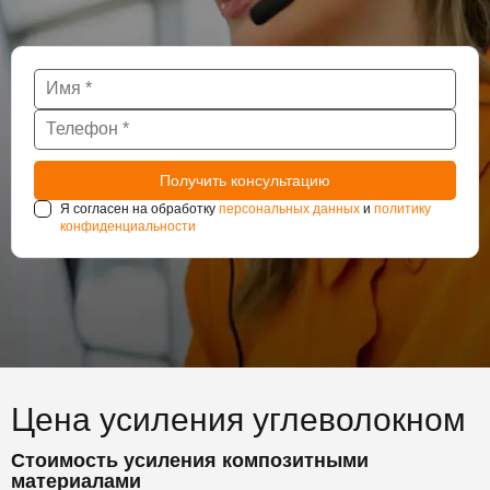
Я согласен на обработку
персональных данных
и
политику
конфиденциальности
Цена усиления углеволокном
Стоимость усиления композитными
материалами