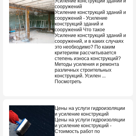
Усиление конструкций зданий и
сооружений
Усиление конструкций зданий и
сооружений
-
Усиление
конструкций зданий и
сооружений
Что такое
Усиление конструкций зданий и
сооружений
, и в каких случаях
это необходимо? По каким
критериям рассчитывается
степень износа конструкций?
Методы усиления и ремонта
различных строительных
конструкций. Усилен ...
Посмотреть
Цены на услуги гидроизоляции
и усиление конструкций
Цены на услуги гидроизоляции
и усиление конструкций
-
Стоимость работ по