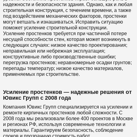
надежности и безопасности здания. Однако, как и любая
строительная конструкция, с течением времени, а также
под воздействием механических факторов, простенки
могут ветшать и изнашиваться. Исправить ситуацию
поможет усиление строительной конструкции.
Усиление простенков требуется при частичной потере
несущей способности стен, которая может возникнуть в
следующих случаях: низкое качество проектирования;
неправильная или небрежная эксплуатация;
конструктивные либо производственные ошибки;
перегрузка простенков; неравномерные осадки грунтов;
перепады температур; низкое качество материалов,
применяемых при строительстве.
Усиление простенков — надежные решения от
Ювикс Групп с 2008 года
Компания Ювикс Групп специализируется на усилении и
ремонте кирпичных простенков любой сложности. С
2008 года мы реализовали более 400 проектов в Москве
и регионах РФ, используя современные технологии и
материалы. Гарантируем безопасность, соблюдение
сроков и прозрачную стоимость работ.