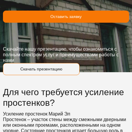
Оставить заявку
Скачайте нашу презентацию, чтобы ознакомиться с
полным спектром услуг и преимуществами работы с
нами
Скачать презентацию
Для чего требуется усиление
простенков?
Усиление простенок Марий Эл
Простенок – участок стены между смежными дверными
или оконными проемами, расположенными на одном
уровне. Состояние простенков играет большую роль в