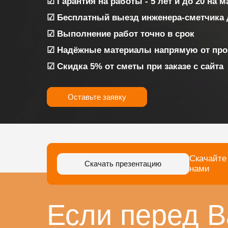
☑ Гарантия на работы - 5 лет и до 20 на 
☑ Бесплатный выезд инженера-сметчика 
☑ Выполнение работ точно в срок
☑ Надёжные материалы напрямую от про
☑ Скидка 5% от сметы при заказе с сайта
Оставьте заявку
Скачайте
Скачать презентацию
нами
Если перед В