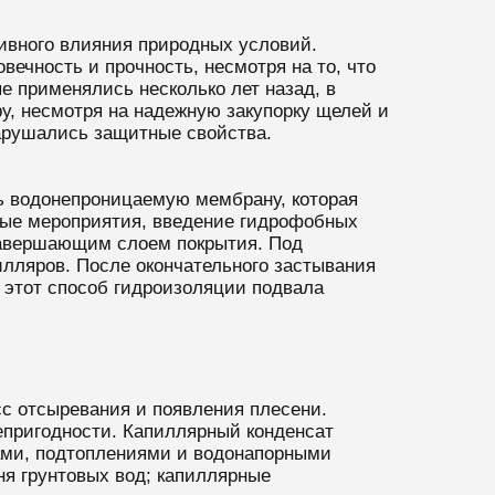
тивного влияния природных условий.
ечность и прочность, несмотря на то, что
е применялись несколько лет назад, в
у, несмотря на надежную закупорку щелей и
нарушались защитные свойства.
ть водонепроницаемую мембрану, которая
тные мероприятия, введение гидрофобных
 завершающим слоем покрытия. Под
лляров. После окончательного застывания
 этот способ гидроизоляции подвала
сс отсыревания и появления плесени.
епригодности. Капиллярный конденсат
жами, подтоплениями и водонапорными
я грунтовых вод; капиллярные