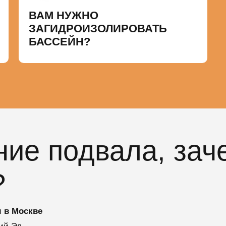
ВАМ НУЖНО
ЗАГИДРОИЗОЛИРОВАТЬ
БАССЕЙН?
ие подвала, зач
?
 в Москве