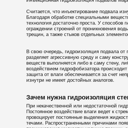
Инъекционная гидроизоляция подвалов Мар
Считается, что инъектирование подвала изн
Благодаря обработке специальными вещества
технология достаточно проста. У способов г
ограждении строений от проникновения воды
трещин, а также стыков отдельных элементо
В свою очередь, гидроизоляция подвала от
разделяет агрессивную среду и саму конст
веществ выполняется либо в саму стену, л
воздействием гидрофобизатора происходит 
защита от влаги обеспечивается за счет не
изнутри не имеет достойных аналогов.
Зачем нужна гидроизоляция сте
При некачественной или недостаточной гидр
Постоянное воздействие влаги ведет к стр
провоцирует постоянные выделения жидкост
течами. Распространенными причинами появ