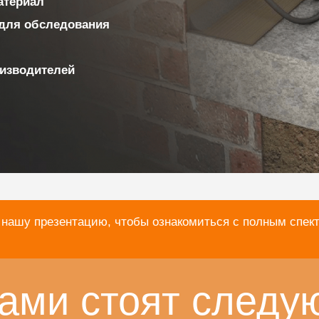
материал
для обследования
изводителей
 нашу презентацию, чтобы ознакомиться с полным спек
ами стоят следу