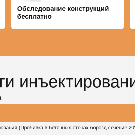
Обследование конструкций
бесплатно
ги инъектирован
а
вания (Пробивка в бетонных стенах борозд сечение 20