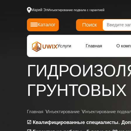
Марий Эл
Инъектирование подвала с гарантией
Поиск
Каталог
Услуги
Главная
О комп
ГИДРОИЗОЛ
ГРУНТОВЫХ 
Главная
Инъектирование
Инъектирование подва
☑ Квалифицированные специалисты. Доп