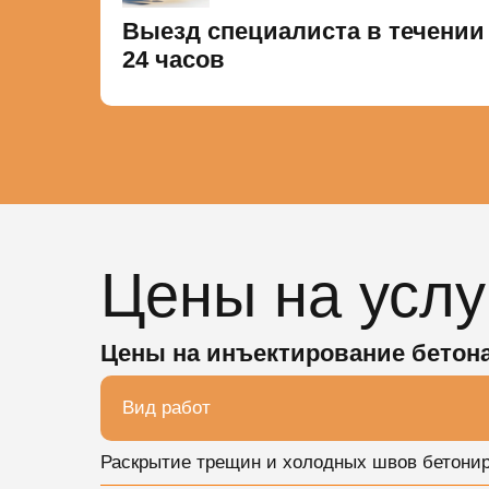
Выезд специалиста в течении
24 часов
Цены на услу
Цены на инъектирование бетон
Вид работ
Раскрытие трещин и холодных швов бетониро