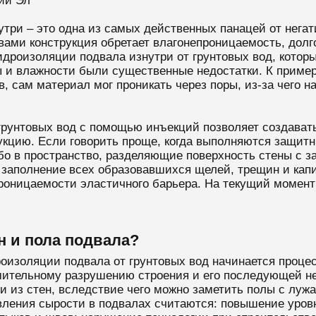
ий Эл
утри – это одна из самых действенных панацей от нега
ми конструкция обретает влагонепроницаемость, долгов
идроизоляции подвала изнутри от грунтовых вод, которы
 и влажности были существенные недостатки. К пример
в, сам материал мог проникать через поры, из-за чего 
 грунтовых вод с помощью инъекций позволяет создава
рукцию. Если говорить проще, когда выполняются защи
ибо в пространство, разделяющие поверхность стены с
заполнение всех образовавшихся щелей, трещин и капи
проницаемости эластичного барьера. На текущий момент
н и пола подвала?
оизоляции подвала от грунтовых вод начинается проце
емительному разрушению строения и его последующей н
и из стен, вследствие чего можно заметить полы с лу
ления сырости в подвалах считаются: повышение уровн