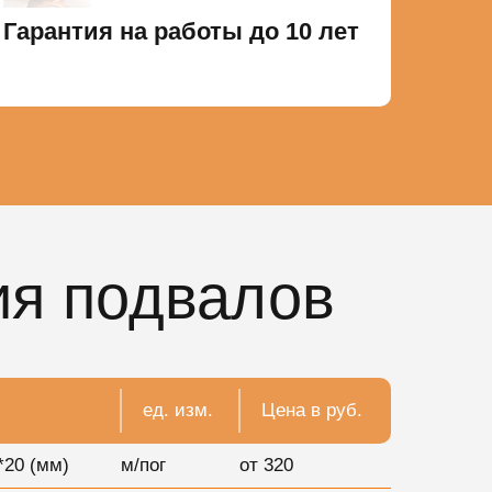
Гарантия на работы до 10 лет
ия подвалов
ед. изм.
Цена в руб.
*20 (мм)
м/пог
от 320