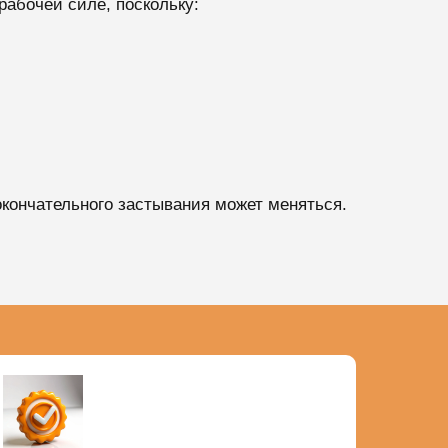
рабочей силе, поскольку:
 окончательного застывания может меняться.