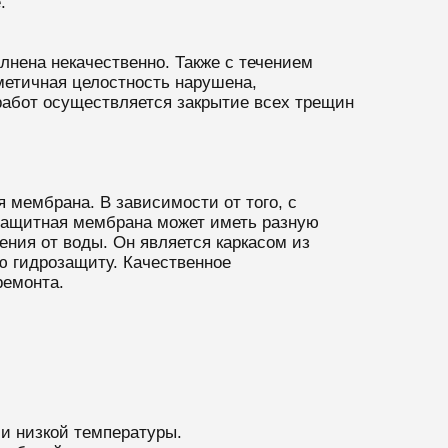
.
лнена некачественно. Также с течением
метичная целостность нарушена,
работ осуществляется закрытие всех трещин
мембрана. В зависимости от того, с
 защитная мембрана может иметь разную
ения от воды. Он является каркасом из
ю гидрозащиту. Качественное
ремонта.
и низкой температуры.