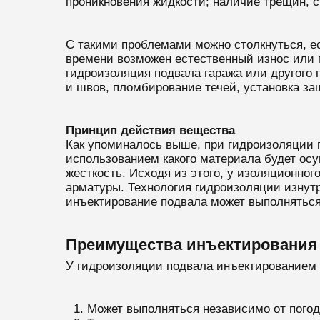
проникновения жидкости; наличие трещин, с
С такими проблемами можно столкнуться, ес
времени возможен естественный износ или 
гидроизоляция подвала гаража или другого
и швов, пломбирование течей, установка за
Принцип действия вещества
Как упоминалось выше, при гидроизоляции 
использованием какого материала будет ос
жесткость. Исходя из этого, у изоляционног
арматуры. Технология гидроизоляции изнут
инъектирование подвала может выполняться 
Преимущества инъектирования 
У гидроизоляции подвала инъектированием
Может выполняться независимо от погод