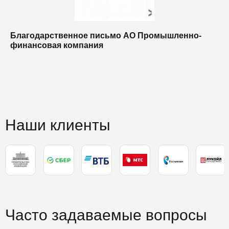
Благодарственное письмо АО Промышленно-
Б
финансовая компания
п
п
Наши клиенты
Часто задаваемые вопросы