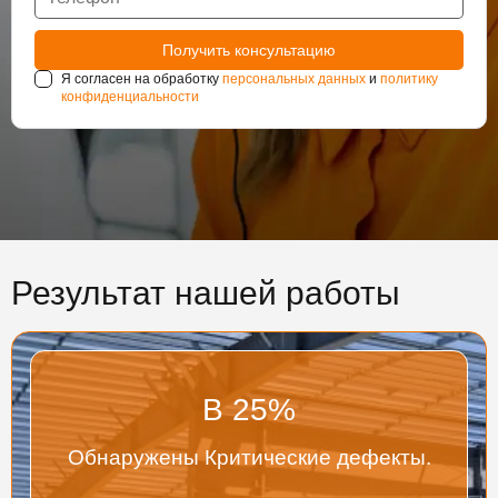
Я согласен на обработку
персональных данных
и
политику
конфиденциальности
Результат нашей работы
В
25
%
Обнаружены Критические дефекты.