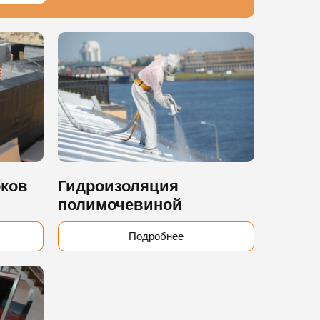
оков
Гидроизоляция
полимочевиной
Подробнее