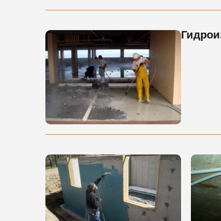
Гидрои