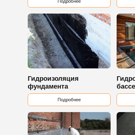
Подробнее
Гидроизоляция
Гидр
фундамента
басс
Подробнее