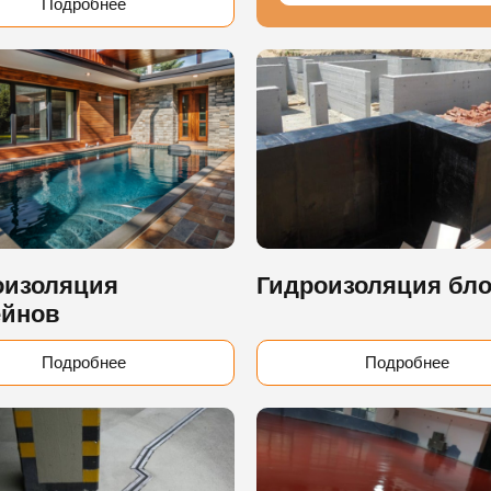
Подробнее
оизоляция
Гидроизоляция бл
ейнов
Подробнее
Подробнее