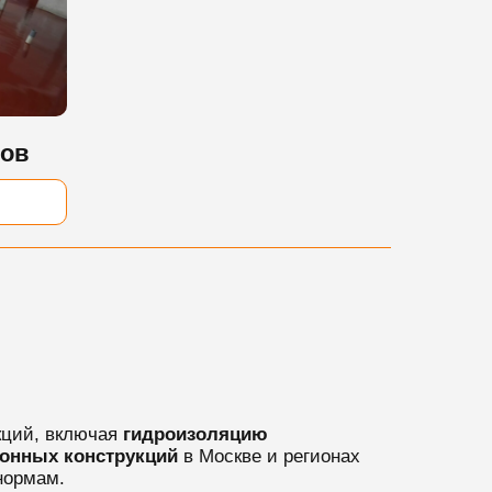
лов
кций, включая
гидроизоляцию
тонных конструкций
в Москве и регионах
нормам.