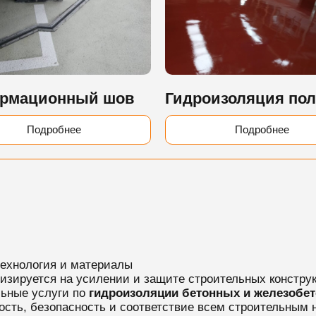
рмационный шов
Гидроизоляция по
Подробнее
Подробнее
технология и материалы
лизируется на усилении и защите строительных констру
ьные услуги по
гидроизоляции бетонных и железобе
сть, безопасность и соответствие всем строительным 