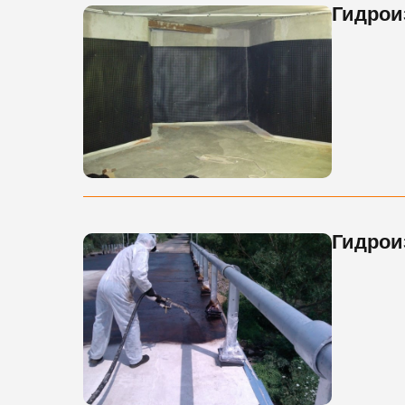
Гидрои
Гидрои