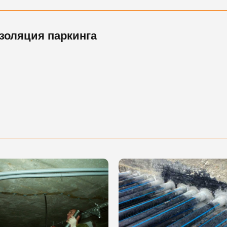
золяция паркинга