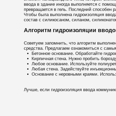
ввода в здание иногда выполняется с помо
превращается в гель. Последний способен р
Чтобы была выполнена гидроизоляция ввода
состав с силикосаном, силаном, силиконат
Алгоритм гидроизоляции ввод
Советуем запомнить, что алгоритм выполнен
средства. Предлагаем ознакомиться с самы
Бетонное основание. Обработайте гидро
Кирпичная стена. Нужно пробить борозд
Любое основание. Используйте полиурет
Любая стена. Задействуйте инъекционны
Основание с неровными краями. Использ
Лучше, если гидроизоляция ввода коммуни