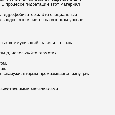
 В процессе гидратации этот материал
ть гидрофобизаторы. Это специальный
 вводов выполняется на высоком уровне.
рных коммуникаций, зависит от типа
ьцо, используйте герметик.
том.
ав.
я снаружи, вторым промазывается изнутри.
качественными материалами.