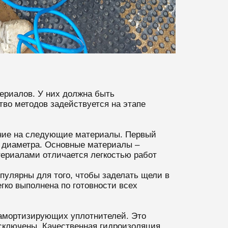
ериалов. У них должна быть
тво методов задействуется на этапе
ание на следующие материалы. Первый
о диаметра. Основные материалы –
ериалами отличается легкостью работ
опулярны для того, чтобы заделать щели в
егко выполнена по готовности всех
 амортизирующих уплотнителей. Это
сключены. Качественная гидроизоляция