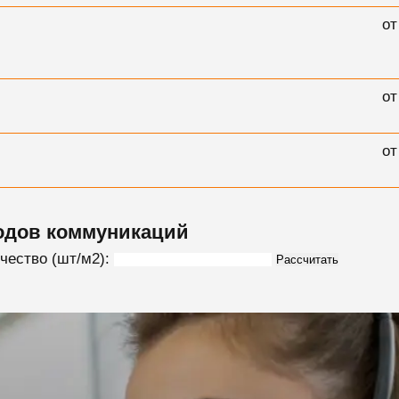
от
от
от
одов коммуникаций
чество (шт/м2):
Рассчитать