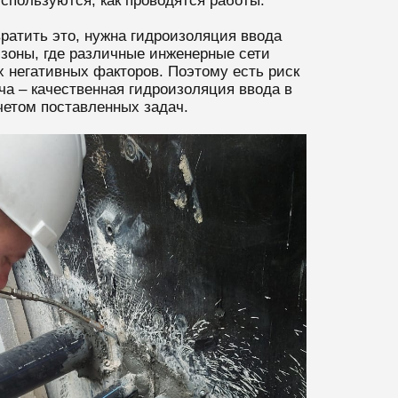
спользуются, как проводятся работы.
ратить это, нужна гидроизоляция ввода
зоны, где различные инженерные сети
х негативных факторов. Поэтому есть риск
ча – качественная гидроизоляция ввода в
четом поставленных задач.