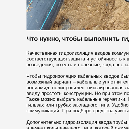
Что нужно, чтобы выполнить г
Качественная гидроизоляция вводов коммун
соответствующая защита и устойчивость к в
возведения, но есть и полезные, когда все 
Чтобы гидроизоляция кабельных вводов бы
возможный вариант – кабельные уплотнител
полиамид, полипропилен, никелированная л
ввиду простоты конструкции. Но при этом п
Также можно выбрать кабельные герметики. К
гильзах или трубах закладного типа. Удобно
коммуникаций. При подборе средства учиты
Дополнительно гидроизоляция ввода трубы
элемент кольцевидного типа, который сжим