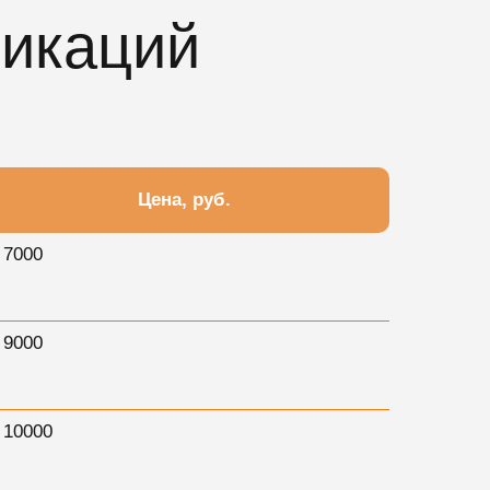
никаций
Цена, руб.
 7000
 9000
 10000