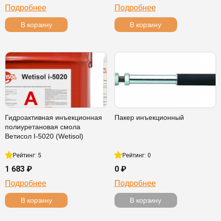
Подробнее
Подробнее
В корзину
В корзину
Гидроактивная инъекционная
Пакер инъекционный
полиуретановая смола
Ветисол I-5020 (Wetisol)
Рейтинг: 5
Рейтинг: 0
1 683 ₽
0 ₽
Подробнее
Подробнее
В корзину
В корзину