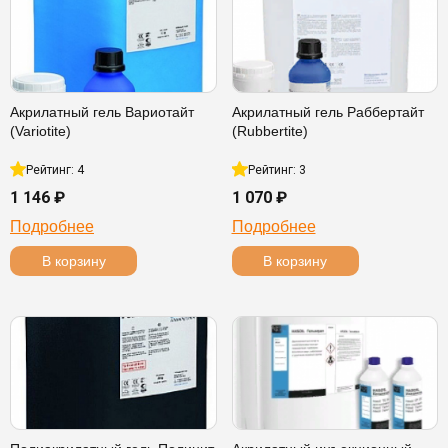
Акрилатный гель Вариотайт
Акрилатный гель Раббертайт
(Variotite)
(Rubbertite)
Рейтинг: 4
Рейтинг: 3
1 146 ₽
1 070 ₽
Подробнее
Подробнее
В корзину
В корзину