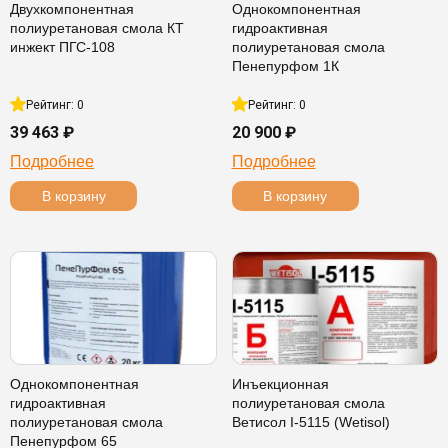
Двухкомпонентная
Однокомпонентная
полиуретановая смола КТ
гидроактивная
инжект ПГС-108
полиуретановая смола
Пенепурфом 1К
Рейтинг: 0
Рейтинг: 0
39 463 ₽
20 900 ₽
Подробнее
Подробнее
В корзину
В корзину
Однокомпонентная
Инъекционная
гидроактивная
полиуретановая смола
полиуретановая смола
Ветисол I-5115 (Wetisol)
Пенепурфом 65