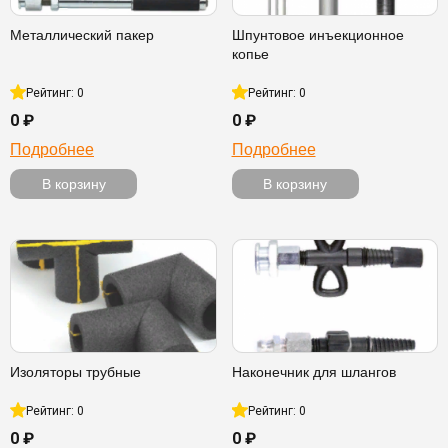
Металлический пакер
Шпунтовое инъекционное
копье
Рейтинг: 0
Рейтинг: 0
0 ₽
0 ₽
Подробнее
Подробнее
В корзину
В корзину
Изоляторы трубные
Наконечник для шлангов
Рейтинг: 0
Рейтинг: 0
0 ₽
0 ₽