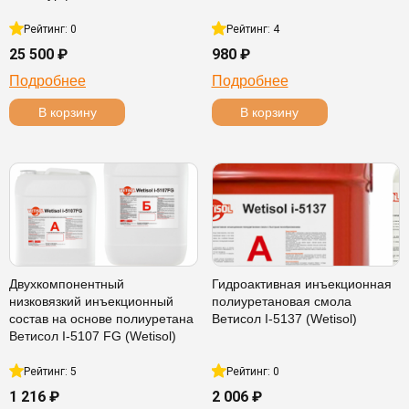
Рейтинг: 0
Рейтинг: 4
25 500 ₽
980 ₽
Подробнее
Подробнее
В корзину
В корзину
Двухкомпонентный
Гидроактивная инъекционная
низковязкий инъекционный
полиуретановая смола
состав на основе полиуретана
Ветисол I-5137 (Wetisol)
Ветисол I-5107 FG (Wetisol)
Рейтинг: 5
Рейтинг: 0
1 216 ₽
2 006 ₽