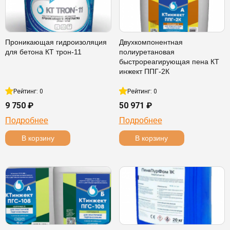
Проникающая гидроизоляция
Двухкомпонентная
для бетона КТ трон-11
полиуретановая
быстрореагирующая пена КТ
инжект ППГ-2К
Рейтинг: 0
Рейтинг: 0
9 750 ₽
50 971 ₽
Подробнее
Подробнее
В корзину
В корзину