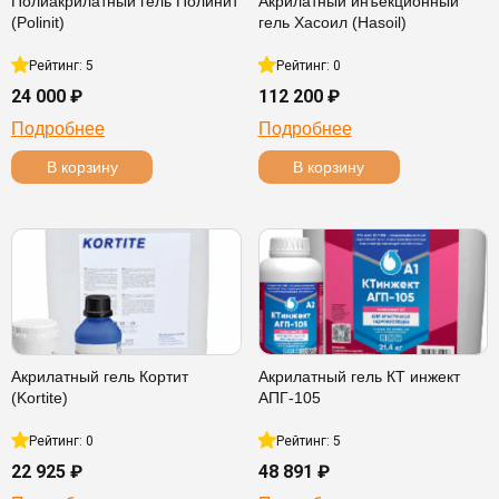
Полиакрилатный гель Полинит
Акрилатный инъекционный
(Polinit)
гель Хасоил (Hasoil)
Рейтинг: 5
Рейтинг: 0
24 000 ₽
112 200 ₽
Подробнее
Подробнее
В корзину
В корзину
Акрилатный гель Кортит
Акрилатный гель КТ инжект
(Kortite)
АПГ-105
Рейтинг: 0
Рейтинг: 5
22 925 ₽
48 891 ₽