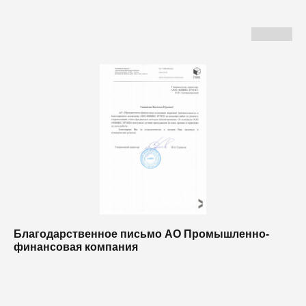
Благодарственное письмо АО Промышленно-
Б
финансовая компания
п
п