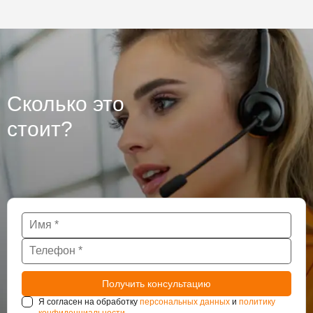
Сколько это
стоит?
Я согласен на обработку
персональных данных
и
политику