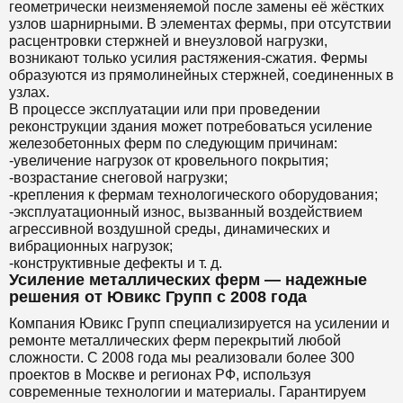
геометрически неизменяемой после замены её жёстких
узлов шарнирными. В элементах фермы, при отсутствии
расцентровки стержней и внеузловой нагрузки,
возникают только усилия растяжения-сжатия. Фермы
образуются из прямолинейных стержней, соединенных в
узлах.
В процессе эксплуатации или при проведении
реконструкции здания может потребоваться усиление
железобетонных ферм по следующим причинам:
-увеличение нагрузок от кровельного покрытия;
-возрастание снеговой нагрузки;
-крепления к фермам технологического оборудования;
-эксплуатационный износ, вызванный воздействием
агрессивной воздушной среды, динамических и
вибрационных нагрузок;
-конструктивные дефекты и т. д.
Усиление металлических ферм — надежные
решения от Ювикс Групп с 2008 года
Компания Ювикс Групп специализируется на усилении и
ремонте металлических ферм перекрытий любой
сложности. С 2008 года мы реализовали более 300
проектов в Москве и регионах РФ, используя
современные технологии и материалы. Гарантируем