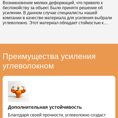
Возникновение мелких деформаций, что привело к
беспокойству за объект. Было принято решение об
усилении. В данном случае специалисты нашей
компании в качестве материала для усиления выбрали
углеволокно. Этот материал обладает стойкостью к
коррозии и позволяет значительно снизить временные
затраты на проведение таких работ. Выбранный метод
также позволил выполнить работы без прекращения
эксплуатации усиливаемого здания.
Преимущества усиления
углеволокном
Дополнительная устойчивость
Благодаря своей прочности, углеволокно создаст