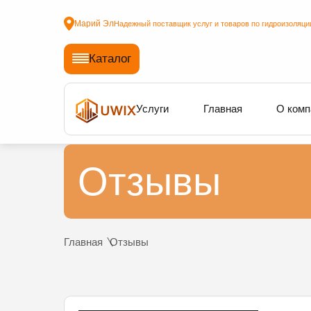
Марий Эл
Надежный поставщик услуг и товаров по гидроизоляци
Каталог
Услуги
Главная
О комп
Отзывы
Главная
Отзывы