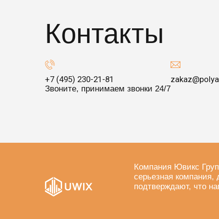
Контакты
+7 (495) 230-21-81
zakaz@polya
Звоните, принимаем звонки 24/7
Компания Ювикс Груп
серьезная компания, 
подтверждают, что на