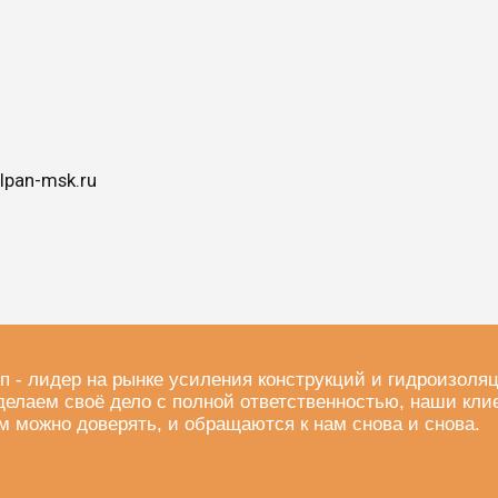
lpan-msk.ru
п - лидер на рынке усиления конструкций и гидроизоля
делаем своё дело с полной ответственностью, наши кли
м можно доверять, и обращаются к нам снова и снова.