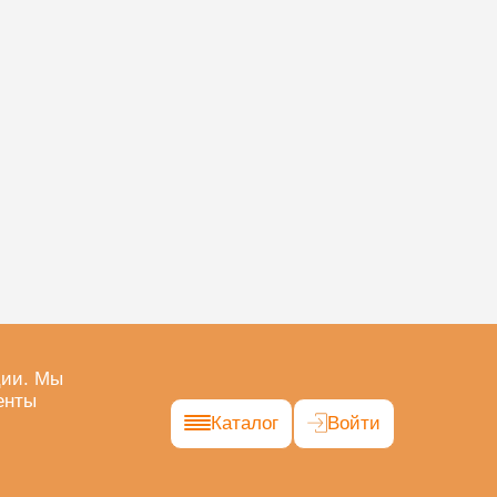
ции. Мы
енты
Каталог
Войти