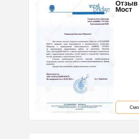
Отзыв
Мост
Смо