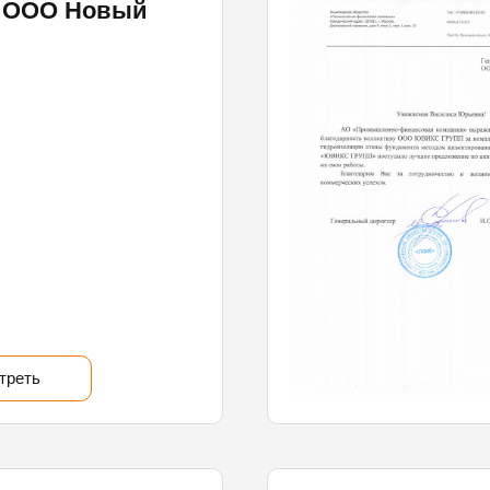
 ООО Новый
треть