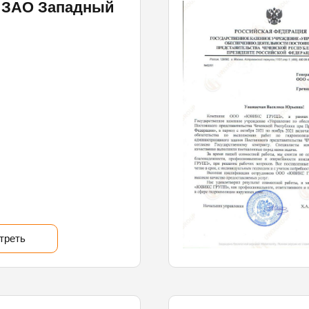
 ЗАО Западный
треть