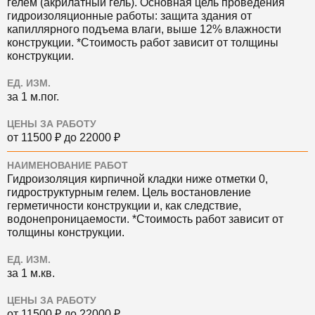
гелем (акрилатный гель). Основная цель проведения
гидроизоляционные работы: защита здания от
капиллярного подъема влаги, выше 12% влажности
конструкции. *Стоимость работ зависит от толщины
конструкции.
ЕД. ИЗМ.
за 1 м.пог.
ЦЕНЫ ЗА РАБОТУ
от 11500 ₽ до 22000 ₽
НАИМЕНОВАНИЕ РАБОТ
Гидроизоляция кирпичной кладки ниже отметки 0,
гидроструктурным гелем. Цель востановление
герметичности конструкции и, как следствие,
водонепроницаемости. *Стоимость работ зависит от
толщины конструкции.
ЕД. ИЗМ.
за 1 м.кв.
ЦЕНЫ ЗА РАБОТУ
от 11500 ₽ до 22000 ₽