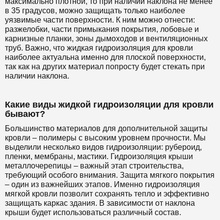
максимально плотной, то при наличии наклона не менее
в 35 градусов, можно защищать только наиболее
уязвимые части поверхности. К ним можно отнести:
разжелобки, части примыкания покрытия, лобовые и
карнизные планки, зоны дымоходов и вентиляционных
труб. Важно, что жидкая гидроизоляция для кровли
наиболее актуальна именно для плоской поверхности,
так как на других материал попросту будет стекать при
наличии наклона.
Какие виды жидкой гидроизоляции для кровли
бывают?
Большинство материалов для дополнительной защиты
кровли – полимеры с высоким уровнем прочности. Мы
выделили несколько видов гидроизоляции: рубероид,
пленки, мембраны, мастики. Гидроизоляция крыши
металлочерепицы – важный этап строительства,
требующий особого внимания. Защита мягкого покрытия
– один из важнейших этапов. Именно гидроизоляция
мягкой кровли позволит сохранять тепло и эффективно
защищать каркас здания. В зависимости от наклона
крыши будет использоваться различный состав.