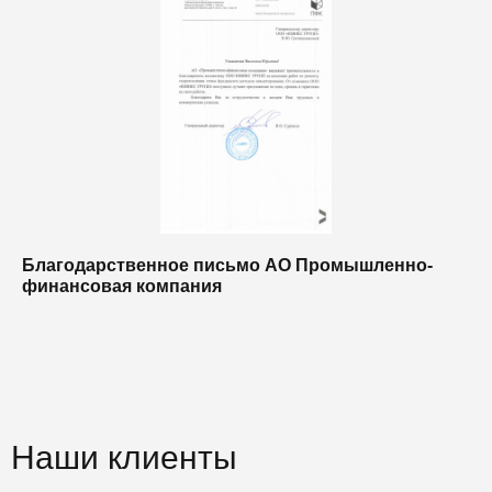
Благодарственное письмо АО Промышленно-
Б
финансовая компания
п
п
Наши клиенты