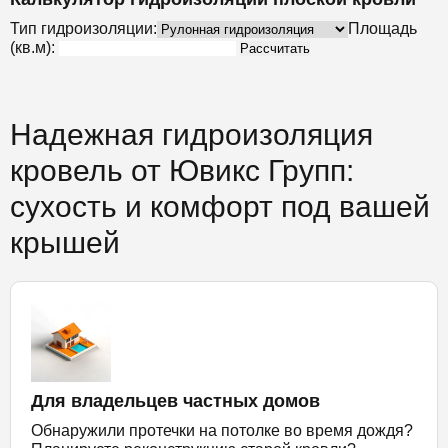
Тип гидроизоляции:
Площадь
(кв.м):
Рассчитать
Надежная гидроизоляция
кровель от Ювикс Групп:
сухость и комфорт под вашей
крышей
Для владельцев частных домов
Обнаружили протечки на потолке во время дождя?