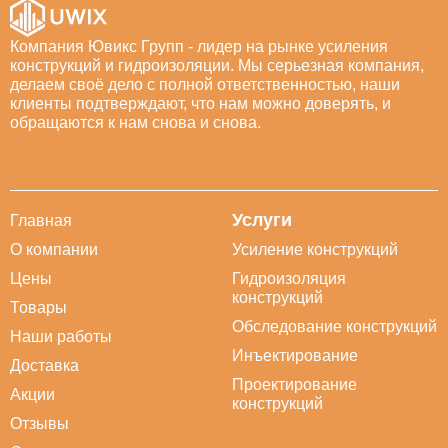
Компания Ювикс Групп - лидер на рынке усиления
конструкций и гидроизоляции. Мы серьезная компания,
делаем своё дело с полной ответственностью, наши
клиенты подтверждают, что нам можно доверять, и
обращаются к нам снова и снова.
Услуги
Главная
О компании
Усиление конструкций
Цены
Гидроизоляция
конструкций
Товары
Обследование конструкций
Наши работы
Инъектирование
Доставка
Проектирование
Акции
конструкций
Отзывы