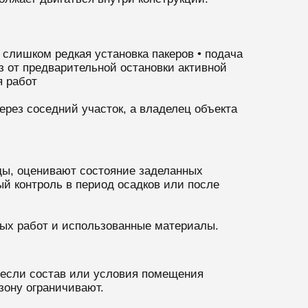
 слишком редкая установка пакеров • подача
з от предварительной остановки активной
я работ
ерез соседний участок, а владелец объекта
ды, оценивают состояние заделанных
й контроль в период осадков или после
ных работ и использованные материалы.
 если состав или условия помещения
зону ограничивают.