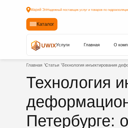
Марий Эл
Надежный поставщик услуг и товаров по гидроизоляци
Каталог
Услуги
Главная
О комп
Главная
Статьи
Технология инъектирования дефо
Технология и
деформацион
Петербурге: 