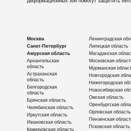
деформационных зон помогут защитить бетон
Москва
Ленинградская обл
Санкт-Петербург
Липецкая область
Амурская область
Магаданская облас
Архангельская
Московская област
область
Мурманская облас
Астраханская
Новгородская обла
область
Нижегородская об
Белгородская
Новосибирская об
область
Омская область
Брянская область
Оренбургская обла
Челябинская область
Орловская область
Иркутская область
Пензенская област
Ивановская область
Псковская область
Кемеровская область