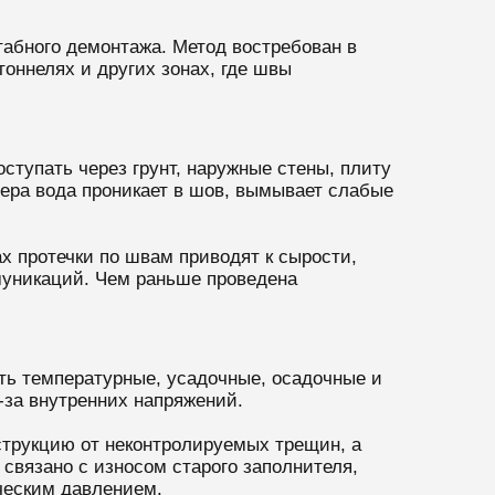
абного демонтажа. Метод востребован в
оннелях и других зонах, где швы
тупать через грунт, наружные стены, плиту
ера вода проникает в шов, вымывает слабые
х протечки по швам приводят к сырости,
муникаций. Чем раньше проведена
ть температурные, усадочные, осадочные и
-за внутренних напряжений.
струкцию от неконтролируемых трещин, а
вязано с износом старого заполнителя,
ческим давлением.