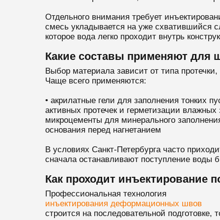
Отдельного внимания требует инъектировани
смесь укладывается на уже схватившийся сл
которое вода легко проходит внутрь констру
Какие составы применяют для 
Выбор материала зависит от типа протечки,
Чаще всего применяются:
• акрилатные гели для заполнения тонких п
активных протечек и герметизации влажных з
микроцементы для минерального заполнения 
основания перед нагнетанием
В условиях Санкт-Петербурга часто приход
сначала останавливают поступление воды 
Как проходит инъектирование п
Профессиональная технология
инъектирования деформационных швов
строится на последовательной подготовке, 