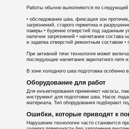
Работы обычно выполняются по следующей 
• обследование шва, фиксация зон протечек,
загрязнений, старого герметика и разрушен
пакеры • бурение отверстий под заданным у
наличии загрязнений • нагнетание состава 
и заделка отверстий ремонтным составом • 
При активной течи технология может включ
последующее нагнетание акрилатного геля 
В зоне холодного шва подготовка особенно 
Оборудование для работ
Для инъектирования применяют насосы, пак
инструмент для подготовки шва. Насос пода
материала. Тип оборудования подбирают под
Ошибки, которые приводят к п
Нарушение технологии часто становится пр
заделка поверхности без заполнения внутре