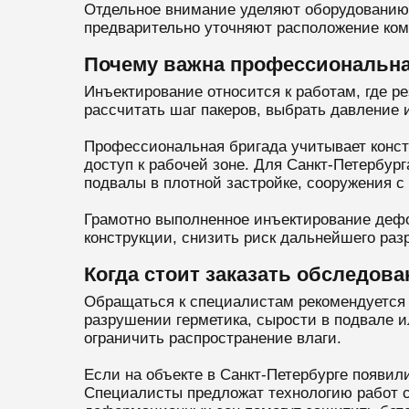
Отдельное внимание уделяют оборудованию 
предварительно уточняют расположение ком
Почему важна профессиональна
Инъектирование относится к работам, где р
рассчитать шаг пакеров, выбрать давление 
Профессиональная бригада учитывает констр
доступ к рабочей зоне. Для Санкт-Петербур
подвалы в плотной застройке, сооружения с
Грамотно выполненное инъектирование дефо
конструкции, снизить риск дальнейшего раз
Когда стоит заказать обследова
Обращаться к специалистам рекомендуется п
разрушении герметика, сырости в подвале 
ограничить распространение влаги.
Если на объекте в Санкт-Петербурге появи
Специалисты предложат технологию работ с