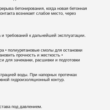
ерыва бетонирования, когда новая бетонная
онтакта возникает слабое место, через
а и требований к дальнейшей эксплуатации.
ера • полиуретановые смолы для остановки
ановить прочность и жесткость •
и для зачеканки, расшивки и подготовки
трацией воды. При напорных протечках
вной гидроизоляционный контур.
става под давлением.