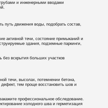
 трубами и инженерными вводами
ей.
ть путь движения воды, подобрать состав,
ие активной течи, состояние примыканий и
нструируемые здания, подземные паркинги,
ь без вскрытия больших участков
ной течи, высолах, потемнении бетона,
 дефект, тем проще восстановить шов и
 закажите профессиональное обследование.
ктирование холодного шва и герметизация