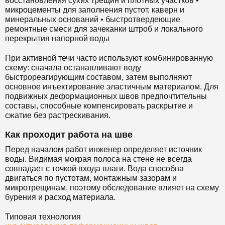
восстановления сухих трещин и плотных участков •
микроцементы для заполнения пустот, каверн и
минеральных оснований • быстротвердеющие
ремонтные смеси для зачеканки штроб и локального
перекрытия напорной воды
При активной течи часто используют комбинированную
схему: сначала останавливают воду
быстрореагирующим составом, затем выполняют
основное инъектирование эластичным материалом. Для
подвижных деформационных швов предпочтительны
составы, способные компенсировать раскрытие и
сжатие без растрескивания.
Как проходит работа на шве
Перед началом работ инженер определяет источник
воды. Видимая мокрая полоса на стене не всегда
совпадает с точкой входа влаги. Вода способна
двигаться по пустотам, монтажным зазорам и
микротрещинам, поэтому обследование влияет на схему
бурения и расход материала.
Типовая технология