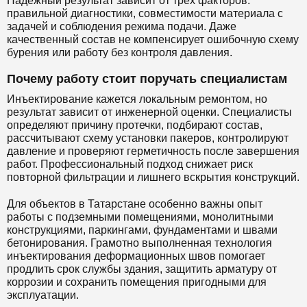
Надежный результат зависит от трех факторов:
правильной диагностики, совместимости материала с
задачей и соблюдения режима подачи. Даже
качественный состав не компенсирует ошибочную схему
бурения или работу без контроля давления.
Почему работу стоит поручать специалистам
Инъектирование кажется локальным ремонтом, но
результат зависит от инженерной оценки. Специалисты
определяют причину протечки, подбирают состав,
рассчитывают схему установки пакеров, контролируют
давление и проверяют герметичность после завершения
работ. Профессиональный подход снижает риск
повторной фильтрации и лишнего вскрытия конструкций.
Для объектов в Татарстане особенно важны опыт
работы с подземными помещениями, монолитными
конструкциями, паркингами, фундаментами и швами
бетонирования. Грамотно выполненная технология
инъектирования деформационных швов помогает
продлить срок службы здания, защитить арматуру от
коррозии и сохранить помещения пригодными для
эксплуатации.