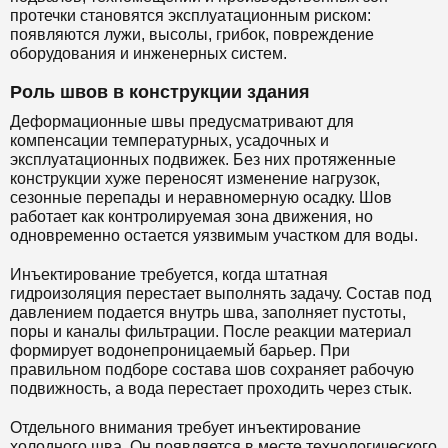
протечки становятся эксплуатационным риском:
появляются лужи, высолы, грибок, повреждение
оборудования и инженерных систем.
Роль швов в конструкции здания
Деформационные швы предусматривают для
компенсации температурных, усадочных и
эксплуатационных подвижек. Без них протяженные
конструкции хуже переносят изменение нагрузок,
сезонные перепады и неравномерную осадку. Шов
работает как контролируемая зона движения, но
одновременно остается уязвимым участком для воды.
Инъектирование требуется, когда штатная
гидроизоляция перестает выполнять задачу. Состав под
давлением подается внутрь шва, заполняет пустоты,
поры и каналы фильтрации. После реакции материал
формирует водонепроницаемый барьер. При
правильном подборе состава шов сохраняет рабочую
подвижность, а вода перестает проходить через стык.
Отдельного внимания требует инъектирование
холодного шва. Он появляется в месте технологического