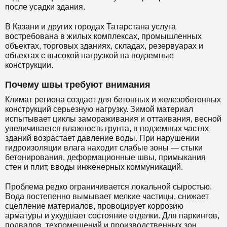
после усадки здания.
В Казани и других городах Татарстана услуга
востребована в жилых комплексах, промышленных
объектах, торговых зданиях, складах, резервуарах и
объектах с высокой нагрузкой на подземные
конструкции.
Почему швы требуют внимания
Климат региона создает для бетонных и железобетонных
конструкций серьезную нагрузку. Зимой материал
испытывает циклы замораживания и оттаивания, весной
увеличивается влажность грунта, в подземных частях
зданий возрастает давление воды. При нарушении
гидроизоляции влага находит слабые зоны — стыки
бетонирования, деформационные швы, примыкания
стен и плит, вводы инженерных коммуникаций.
Проблема редко ограничивается локальной сыростью.
Вода постепенно вымывает мелкие частицы, снижает
сцепление материалов, провоцирует коррозию
арматуры и ухудшает состояние отделки. Для паркингов,
подвалов, техпомещений и производственных зон