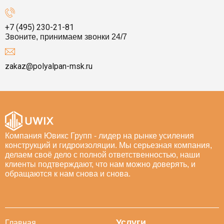
+7 (495) 230-21-81
Звоните, принимаем звонки 24/7
zakaz@polyalpan-msk.ru
Компания Ювикс Групп - лидер на рынке усиления
конструкций и гидроизоляции. Мы серьезная компания,
делаем своё дело с полной ответственностью, наши
клиенты подтверждают, что нам можно доверять, и
обращаются к нам снова и снова.
Услуги
Главная