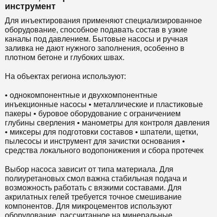
инструмент
Для инъектирования применяют специализированное
оборудование, способное подавать состав в узкие
каналы под давлением. Бытовые насосы и ручная
заливка не дают нужного заполнения, особенно в
плотном бетоне и глубоких швах.
На объектах региона используют:
• однокомпонентные и двухкомпонентные
инъекционные насосы • металлические и пластиковые
пакеры • буровое оборудование с ограничением
глубины сверления • манометры для контроля давления
• миксеры для подготовки составов • шпатели, щетки,
пылесосы и инструмент для зачистки основания •
средства локального водопонижения и сбора протечек
Выбор насоса зависит от типа материала. Для
полиуретановых смол важна стабильная подача и
возможность работать с вязкими составами. Для
акрилатных гелей требуется точное смешивание
компонентов. Для микроцементов используют
оборудование, рассчитанное на минеральные