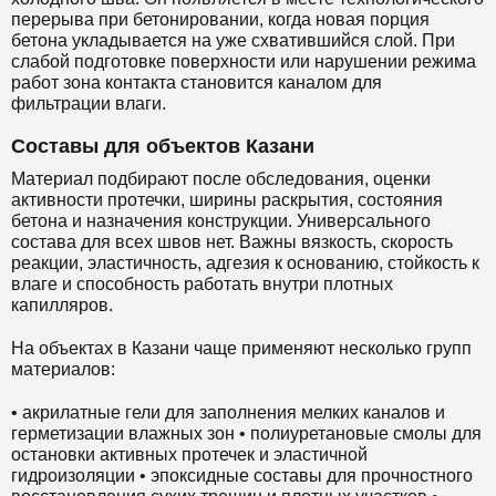
перерыва при бетонировании, когда новая порция
бетона укладывается на уже схватившийся слой. При
слабой подготовке поверхности или нарушении режима
работ зона контакта становится каналом для
фильтрации влаги.
Составы для объектов Казани
Материал подбирают после обследования, оценки
активности протечки, ширины раскрытия, состояния
бетона и назначения конструкции. Универсального
состава для всех швов нет. Важны вязкость, скорость
реакции, эластичность, адгезия к основанию, стойкость к
влаге и способность работать внутри плотных
капилляров.
На объектах в Казани чаще применяют несколько групп
материалов:
• акрилатные гели для заполнения мелких каналов и
герметизации влажных зон • полиуретановые смолы для
остановки активных протечек и эластичной
гидроизоляции • эпоксидные составы для прочностного