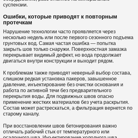
суспензии.
Ошибки, которые приводят к повторным
протечкам
Нарушение технологии часто проявляется через
несколько недель или после первого сезонного подъема
грунтовых вод. Самая частая ошибка — попытка
закрыть шов только снаружи. Поверхностная замазка
перекрывает видимый дефект, но вода продолжает
двигаться внутри конструкции и выходит рядом.
К проблемам также приводят неверный выбор состава,
слишком редкая установка пакеров, завышенное
давление, инъектирование без очистки основания и
работа по активной течи без предварительного
перекрытия воды. Для подвижных швов опасно
применение жестких материалов без учета раскрытия.
Состав может растрескаться, а фильтрация вернется по
старому каналу.
При восстановлении швов бетонирования важно
отличать рабочий стык от температурного или
осадочного шва. Инъектирование холодного шва