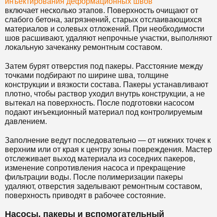
инъектирования деформационных швов
включает несколько этапов. Поверхность очищают от
слабого бетона, загрязнений, старых отслаивающихся
материалов и солевых отложений. При необходимости
шов расшивают, удаляют непрочные участки, выполняют
локальную зачеканку ремонтным составом.
Затем бурят отверстия под пакеры. Расстояние между
точками подбирают по ширине шва, толщине
конструкции и вязкости состава. Пакеры устанавливают
плотно, чтобы раствор уходил внутрь конструкции, а не
вытекал на поверхность. После подготовки насосом
подают инъекционный материал под контролируемым
давлением.
Заполнение ведут последовательно — от нижних точек к
верхним или от края к центру зоны повреждения. Мастер
отслеживает выход материала из соседних пакеров,
изменение сопротивления насоса и прекращение
фильтрации воды. После полимеризации пакеры
удаляют, отверстия заделывают ремонтным составом,
поверхность приводят в рабочее состояние.
Насосы, пакеры и вспомогательный