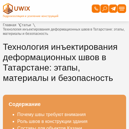
Главная
Статьи
Технология инъектирования деформационных швов в Татарстане: этапы,
материалы и безопасность
Технология инъектирования
деформационных швов в
Татарстане: этапы,
материалы и безопасность
Содержание
Почему швы требуют внимания
Роль швов в конструкции здания
Составы для объектов Казани