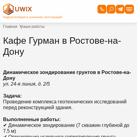
Главная
Наши работы
Кафе Гурман в Ростове-на-
Дону
Динамическое зондирование грунтов в Ростове-на-
Дону
ул. 24-я линия, д. 2/5
Задача:
Проведение комплекса геотехнических исследований
перед реконструкцией здания.
Выполненные работы:
✔ Динамическое зондирование (7 скважин глубиной до
7.5 м)
✔ Определение условного сопротивления грунта